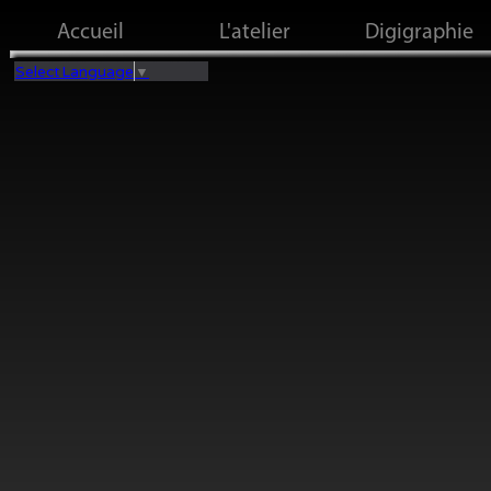
Accueil
L'atelier
Digigraphie
Select Language
▼